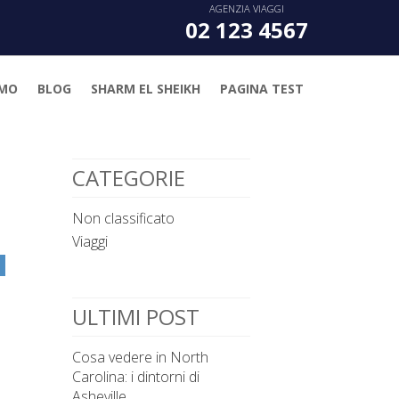
AGENZIA VIAGGI
02 123 4567
AMO
BLOG
SHARM EL SHEIKH
PAGINA TEST
CATEGORIE
Non classificato
Viaggi
n
ULTIMI POST
Cosa vedere in North
Carolina: i dintorni di
Asheville