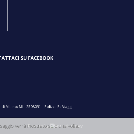
TATTACI SU FACEBOOK
 di Milano: MI – 2508091 – Polizza Rc Viaggi
saggio verrà mostrato solo una volta.
Powered by