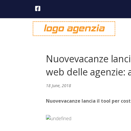
Nuovevacanze lancia 
web delle agenzie: a
18 June, 2018
Nuovevacanze lancia il tool per costr