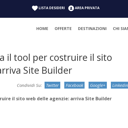
LISTA DESIDERI
AREA PRIVATA
HOME
OFFERTE
DESTINAZIONI
CHI SI
il tool per costruire il sito
rriva Site Builder
Twitter
Facebook
Google+
Linkedi
uire il sito web delle agenzie: arriva Site Builder